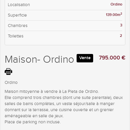
Ordino
Localisation
2
139.00m
Superficie
3
Chambres
2
Toilettes
Maison- Ordino
795.000 €
Vente
Ordino
Maison mitoyenne à vendre à La Pleta de Ordino.
Elle comprend trois chambres (dont une suite parentale), deux
salles de bains complètes, un vaste séjour/salle à manger
donnant sur la terrasse, une cuisine ouverte et un grenier
aménageable en salle de jeux.
Place de parking non incluse.