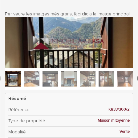
Per veure les imatges més grans, faci clic a la imatge principal
Résumé
K833/300/2
Référence
Maison mitoyenne
Type de propriété
Vente
Modalité